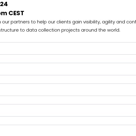
024
5pm CEST
ur partners to help our clients gain visibility, agility and conf
tructure to data collection projects around the world.