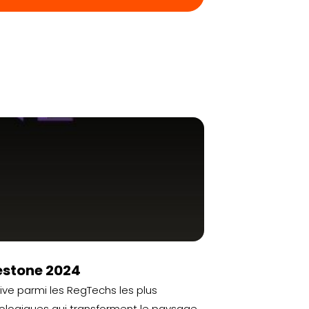
estone 2024
ve parmi les RegTechs les plus
nologiques qui transforment le paysage