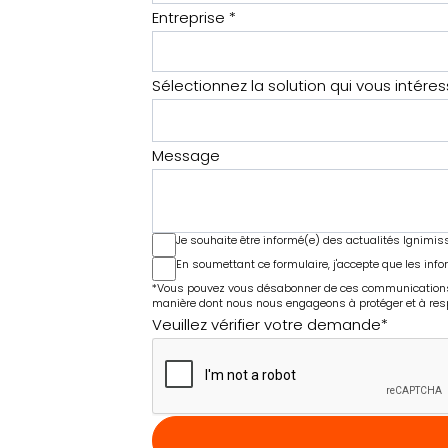
Entreprise
*
Sélectionnez la solution qui vous intéres
Message
Je souhaite être informé(e) des actualités Ignimis
En soumettant ce formulaire, j'accepte que les info
*Vous pouvez vous désabonner de ces communications à 
manière dont nous nous engageons à protéger et à respect
Veuillez vérifier votre demande
*