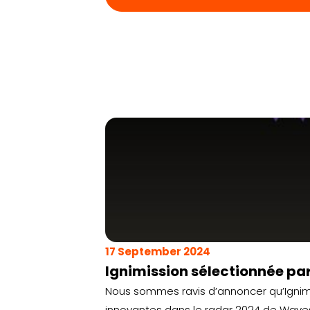
17 September 2024
Ignimission sélectionnée p
Nous sommes ravis d’annoncer qu’Ignimi
innovantes dans le radar 2024 de Waves