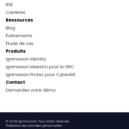
RSE
Carrières
Ressources
Blog
Événements
Étude de cas
Produits
Ignimission Identity
Ignimission Maestro pour la GRC
Ignimission Protec pour CyberArk
Contact
Demandez votre démo
© 2026 Ignimission. Tous droits réservés.
Protection des données personnelles