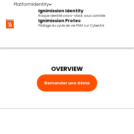
Platform
Identity
Ignimission Identity
Risque identité cross-stack sous contrôle
Ignimission Protec
Pilotage du cycle de vie PAM sur CyberArk
OVERVIEW
Demander une démo