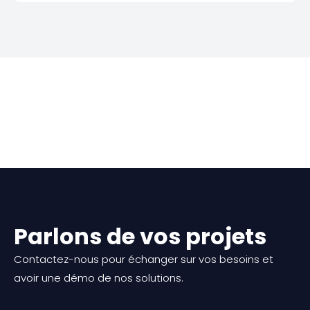
Parlons de vos projets
Contactez-nous pour échanger sur vos besoins et
avoir une démo de nos solutions.