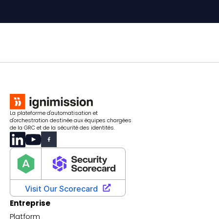
La plateforme d'automatisation et
d'orchestration destinée aux équipes chargées
de la GRC et de la sécurité des identités.
Entreprise
Platform