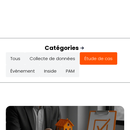
Catégories
Tous
Collecte de données
Étude de cas
Événement
Inside
PAM