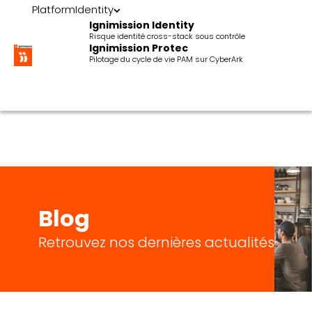
Platform
Identity
Ignimission Identity
Risque identité cross-stack sous contrôle
Ignimission Protec
Pilotage du cycle de vie PAM sur CyberArk
Blog
Retrouvez nos dernières actualités