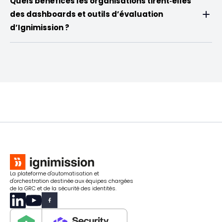
Quels bénéfices les organisations tirent‑elles
des dashboards et outils d’évaluation
d’Ignimission ?
La plateforme d'automatisation et
d'orchestration destinée aux équipes chargées
de la GRC et de la sécurité des identités.