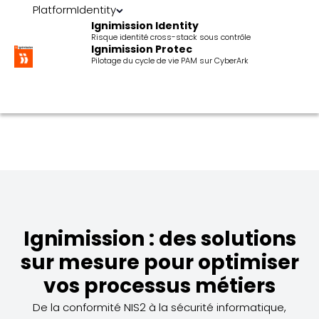
Platform
Identity
Ignimission Identity
Risque identité cross-stack sous contrôle
Ignimission Protec
Pilotage du cycle de vie PAM sur CyberArk
Ignimission : des solutions
sur mesure pour optimiser
vos processus métiers
De la conformité NIS2 à la sécurité informatique,