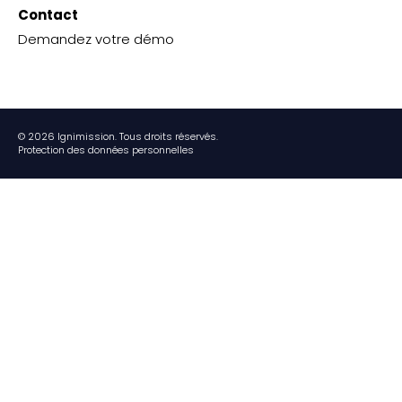
Contact
Demandez votre démo
© 2026 Ignimission. Tous droits réservés.
Protection des données personnelles