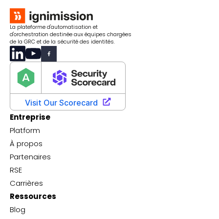
La plateforme d'automatisation et
d'orchestration destinée aux équipes chargées
de la GRC et de la sécurité des identités.
Entreprise
Platform
À propos
Partenaires
RSE
Carrières
Ressources
Blog