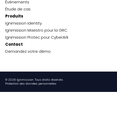
Événements
Étude de cas
Produits
Ignimission Identity
Ignimission Maestro pour la GRC
Ignimission Protec pour CyberArk
Contact
Demandez votre démo
© 2026 Ignimission. Tous droits réservés.
Protection des données personnelles