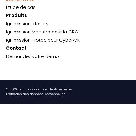
Étude de cas
Produits
Ignimission Identity
Ignimission Maestro pour la GRC
Ignimission Protec pour CyberArk
Contact
Demandez votre démo
© 2026 Ignimission. Tous droits réservés.
Protection des données personnelles