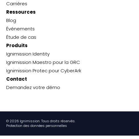
Carrières
Ressources
Blog
Événements
Étude de cas
Produits
Ignimission Identity
Ignimission Maestro pour la GRC
Ignimission Protec pour CyberArk
Contact
Demandez votre démo
© 2026 Ignimission. Tous droits réservés.
Protection des données personnelles