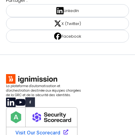
Partager :
LinkedIn
X (Twitter)
Facebook
La plateforme d'automatisation et
d'orchestration destinée aux équipes chargées
de la GRC et de la sécurité des identités.