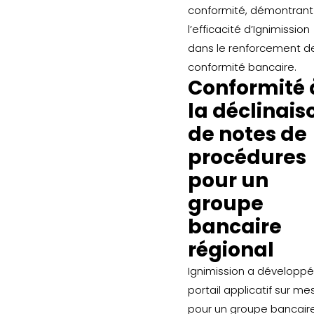
conformité, démontrant
l’efficacité d’Ignimission
dans le renforcement de
conformité bancaire.
Conformité 
la déclinais
de notes de
procédures
pour un
groupe
bancaire
régional
Ignimission a développé
portail applicatif sur me
pour un groupe bancair