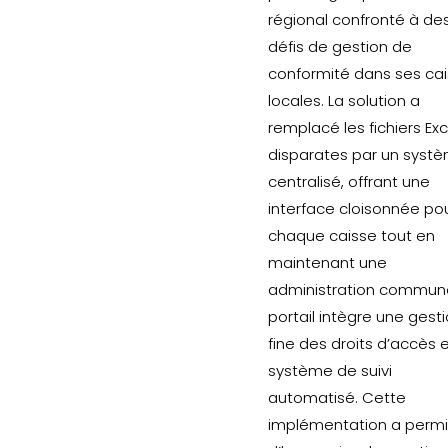
régional confronté à de
défis de gestion de
conformité dans ses ca
locales. La solution a
remplacé les fichiers Exc
disparates par un syst
centralisé, offrant une
interface cloisonnée po
chaque caisse tout en
maintenant une
administration commune
portail intègre une gest
fine des droits d’accès 
système de suivi
automatisé. Cette
implémentation a permi