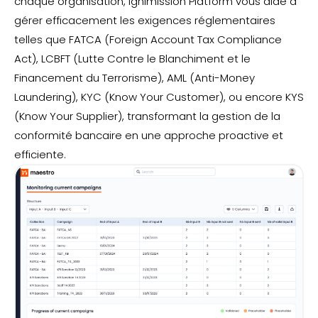
chaque organisation, Ignimission Platform vous aide à
gérer efficacement les exigences réglementaires
telles que FATCA (Foreign Account Tax Compliance
Act), LCBFT (Lutte Contre le Blanchiment et le
Financement du Terrorisme), AML (Anti-Money
Laundering), KYC (Know Your Customer), ou encore KYS
(Know Your Supplier), transformant la gestion de la
conformité bancaire en une approche proactive et
efficiente.