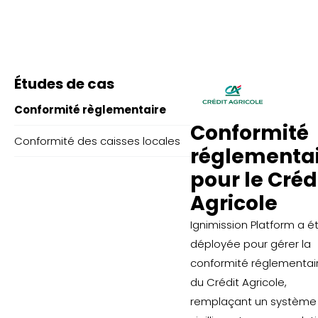
Études de cas
Conformité règlementaire
Conformité
Conformité des caisses locales
réglementa
pour le Créd
Agricole
Ignimission Platform a é
déployée pour gérer la
conformité réglementai
du Crédit Agricole,
remplaçant un système