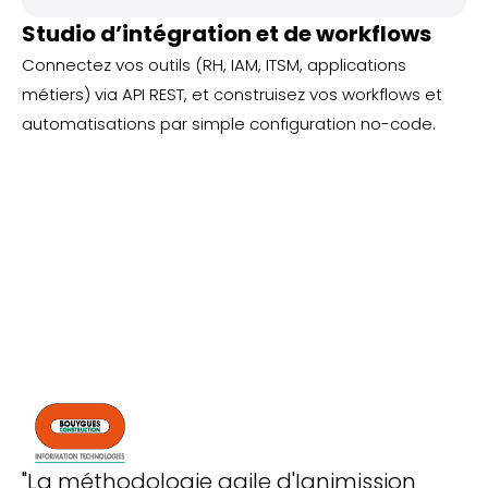
Studio d’intégration et de workflows
Connectez vos outils (RH, IAM, ITSM, applications
métiers) via API REST, et construisez vos workflows et
automatisations par simple configuration no-code.
"La méthodologie agile d'Ignimission
"