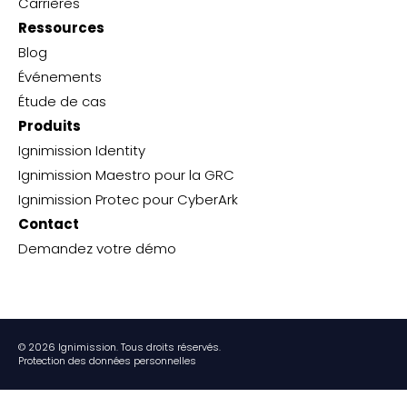
Carrières
Ressources
Blog
Événements
Étude de cas
Produits
Ignimission Identity
Ignimission Maestro pour la GRC
Ignimission Protec pour CyberArk
Contact
Demandez votre démo
© 2026 Ignimission. Tous droits réservés.
Protection des données personnelles