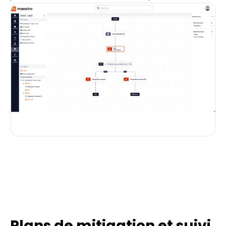
Plans de mitigation et suivi