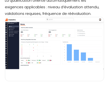
La qualification oriente automatiquement les
exigences applicables : niveau d’évaluation attendu,
validations requises, fréquence de réévaluation.